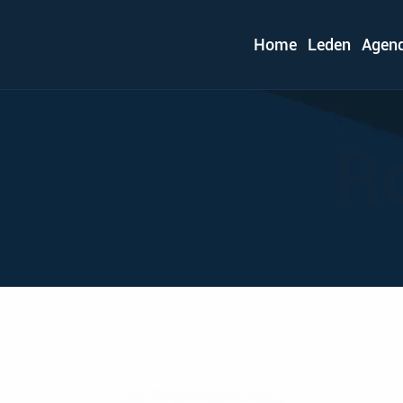
Home
Leden
Agen
Ro