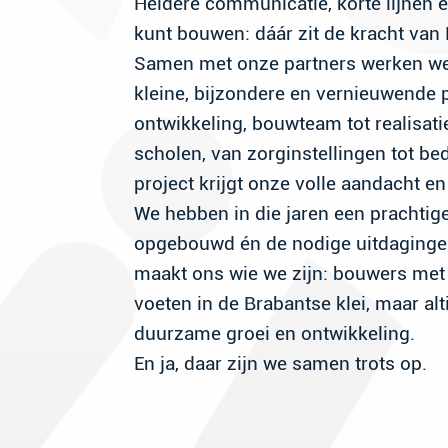
Heldere communicatie, korte lijnen 
kunt bouwen: dáár zit de kracht van
Samen met onze partners werken we 
kleine, bijzondere en vernieuwende 
ontwikkeling, bouwteam tot realisat
scholen, van zorginstellingen tot bed
project krijgt onze volle aandacht 
We hebben in die jaren een prachtige
opgebouwd én de nodige uitdagingen
maakt ons wie we zijn: bouwers met 
voeten in de Brabantse klei, maar alt
duurzame groei en ontwikkeling.
En ja, daar zijn we samen trots op.