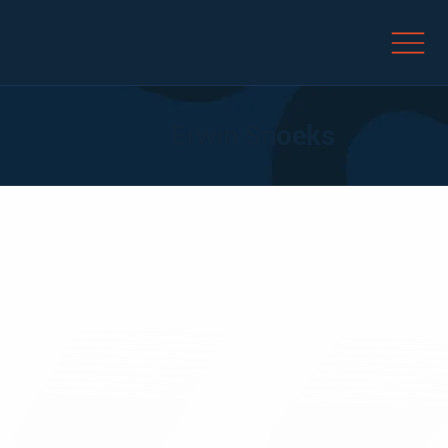
Erwin Snoeks