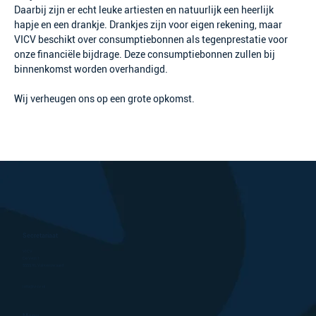
Daarbij zijn er echt leuke artiesten en natuurlijk een heerlijk 
hapje en een drankje. Drankjes zijn voor eigen rekening, maar 
VICV beschikt over consumptiebonnen als tegenprestatie voor 
onze financiële bijdrage. Deze consumptiebonnen zullen bij 
binnenkomst worden overhandigd.
Wij verheugen ons op een grote opkomst.
Secretariaat
VICV
De Vest 1
5555 XL Valkenswaard
info@vicv.nl
Menu