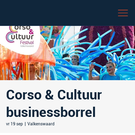
Corso & Cultuur
businessborrel
vr 19 sep
  |  
Valkenswaard