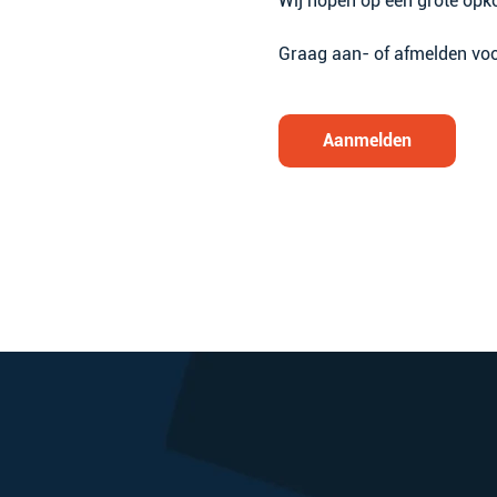
Wij hopen op een grote opko
Graag aan- of afmelden voor
Aanmelden