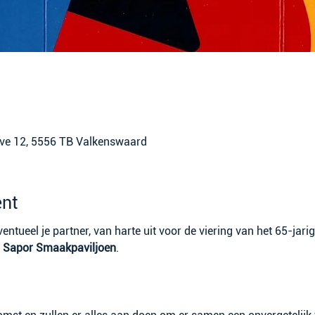
ve 12, 5556 TB Valkenswaard
nt
ventueel je partner, van harte uit voor de viering van het 65-jari
 
Sapor Smaakpaviljoen
.