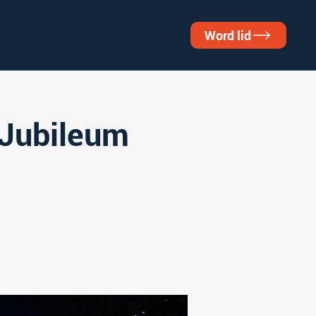
Word lid
g Jubileum